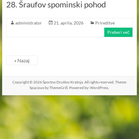
28. Šraufov spominski pohod
administrator
21. aprila, 2026
Prireditve
Preberi več
« Nazaj
Copyright © 2026
Športno Društvo Krašnja
. All rights reserved. Theme
Spacious
by ThemeGrill. Powered by:
WordPress
.